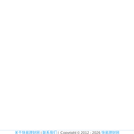
关于快易理财网
|
联系我们
| Copyright © 2012 - 2026
快易理财网