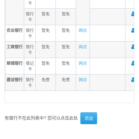
卡
银行
暂免
暂免
卡
农业银行
银行
暂免
暂免
网点
卡
工商银行
银行
暂免
暂免
网点
卡
邮储银行
借记
暂免
暂免
网点
卡
建设银行
银行
免费
免费
网点
卡
有银行不在此列表中? 您可以点击此处
添加