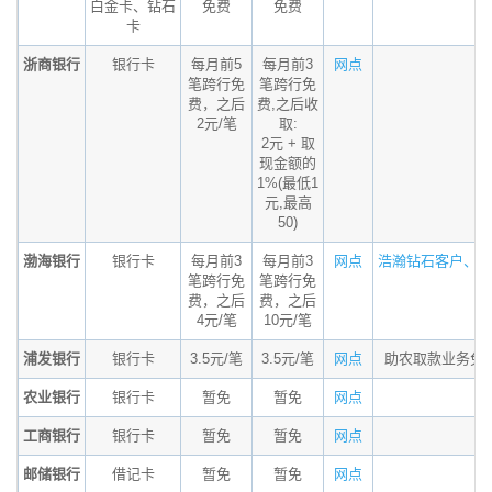
白金卡、钻石
免费
免费
卡
浙商银行
银行卡
每月前5
每月前3
网点
笔跨行免
笔跨行免
费，之后
费,之后收
2元/笔
取:
2元 + 取
现金额的
1%(最低1
元,最高
50)
渤海银行
银行卡
每月前3
每月前3
网点
浩瀚钻石客户、浩.
笔跨行免
笔跨行免
费，之后
费，之后
4元/笔
10元/笔
浦发银行
银行卡
3.5元/笔
3.5元/笔
网点
助农取款业务免
农业银行
银行卡
暂免
暂免
网点
工商银行
银行卡
暂免
暂免
网点
邮储银行
借记卡
暂免
暂免
网点