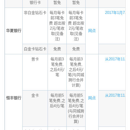
银行卡
暂免
暂免
非白金钻石卡
每月每卡
每月每卡
2017年1月7...
前3笔免
前3笔免
费 超出按
费 超出按
2元/笔收
2元/笔收
华夏银行
网点
取(见备
取(见备
注)
注)
白金卡钻石卡
免费
免费
普卡
每月前3
每月前3
从2017年11...
笔免费,
笔免费,
之后4元/
之后4元/
笔
笔(与同城
跨行合并
计算)
金卡
每月前5
每月前5
从2017年11...
恒丰银行
网点
笔免费,之
笔免费,之
后4元/笔
后4元/笔
(与同城跨
行合并计
算)