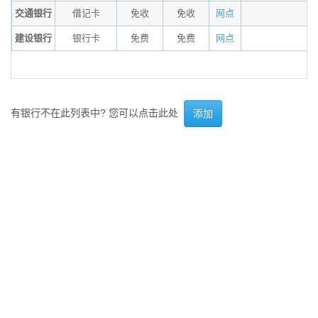
交通银行
借记卡
免收
免收
网点
建设银行
银行卡
免费
免费
网点
有银行不在此列表中? 您可以点击此处
添加