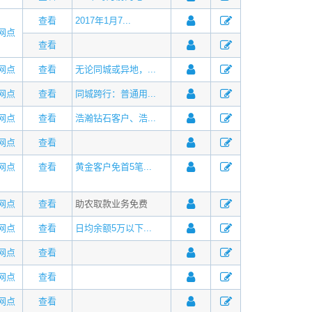
查看
2017年1月7...
网点
查看
网点
查看
无论同城或异地，...
网点
查看
同城跨行：普通用...
网点
查看
浩瀚钻石客户、浩...
网点
查看
网点
查看
黄金客户免首5笔...
网点
查看
助农取款业务免费
网点
查看
日均余额5万以下...
网点
查看
网点
查看
网点
查看