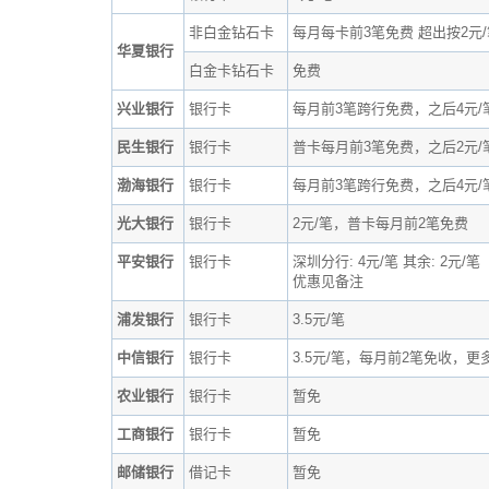
非白金钻石卡
每月每卡前3笔免费 超出按2元/
华夏银行
白金卡钻石卡
免费
兴业银行
银行卡
每月前3笔跨行免费，之后4元/
民生银行
银行卡
普卡每月前3笔免费，之后2元/
渤海银行
银行卡
每月前3笔跨行免费，之后4元/
光大银行
银行卡
2元/笔，普卡每月前2笔免费
平安银行
银行卡
深圳分行: 4元/笔 其余: 2元/笔
优惠见备注
浦发银行
银行卡
3.5元/笔
中信银行
银行卡
3.5元/笔，每月前2笔免收，更
农业银行
银行卡
暂免
工商银行
银行卡
暂免
邮储银行
借记卡
暂免