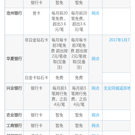
银行卡
暂免
暂免
沧州银行
普卡
每月前20
每月前20
网点
笔免费，
笔免费，
超出3.6
超出3.6
元/笔
元/笔
非白金钻石卡
每月每卡
每月每卡
2017年1月7...
前3笔免
前3笔免
费 超出按
费 超出按
2元/笔收
2元/笔收
华夏银行
网点
取(见备
取(见备
注)
注)
白金卡钻石卡
免费
免费
兴业银行
银行卡
每月前3
每月前3
网点
无论同城或异地，.
笔跨行免
笔跨行免
费，之后
费，之后
4元/笔
4元/笔
农业银行
银行卡
暂免
暂免
网点
工商银行
银行卡
暂免
暂免
网点