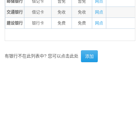
邮储银行
借记卡
暂免
暂免
网点
交通银行
借记卡
免收
免收
网点
建设银行
银行卡
免费
免费
网点
有银行不在此列表中? 您可以点击此处
添加