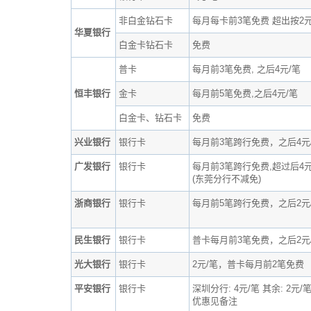
非白金钻石卡
每月每卡前3笔免费 超出按2元
华夏银行
白金卡钻石卡
免费
普卡
每月前3笔免费, 之后4元/笔
恒丰银行
金卡
每月前5笔免费,之后4元/笔
白金卡、钻石卡
免费
兴业银行
银行卡
每月前3笔跨行免费，之后4元
广发银行
银行卡
每月前3笔跨行免费,超过后4元
(东莞分行不减免)
浙商银行
银行卡
每月前5笔跨行免费，之后2元
民生银行
银行卡
普卡每月前3笔免费，之后2元
光大银行
银行卡
2元/笔，普卡每月前2笔免费
平安银行
银行卡
深圳分行: 4元/笔 其余: 2元/
优惠见备注