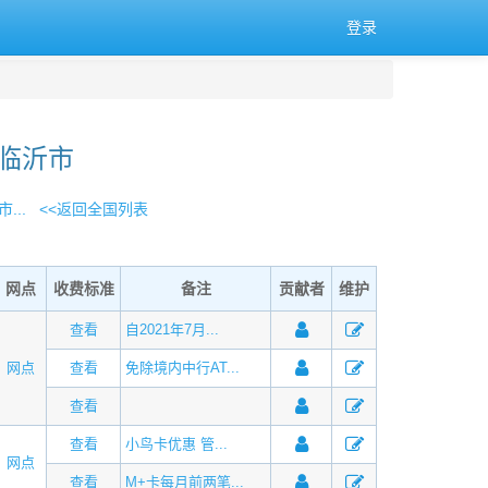
登录
 临沂市
...
<<返回全国列表
网点
收费标准
备注
贡献者
维护
查看
自2021年7月...
网点
查看
免除境内中行AT...
查看
查看
小鸟卡优惠 管...
网点
查看
M+卡每月前两笔...