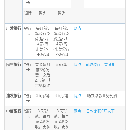
卡
银行
暂免
暂免
卡
广发银行
银行
每月前3
每月前3
网点
卡
笔跨行免
笔跨行免
费,超过后
费,超过后
4元/笔
4元/笔
(东莞分行
(东莞分行
不减免)
不减免)
民生银行
银行
普卡每月
5元/笔
网点
同城跨行：普通用...
卡
前3笔免
费，之后
2元/笔 其
余见备注
浦发银行
银行
3.5元/笔
3.5元/笔
网点
助农取款业务免费
卡
中信银行
银行
3.5元/
3.5元/
网点
日均余额5万以下...
卡
笔，每月
笔，每月
前2笔免
前2笔免
收，更多
收，更多