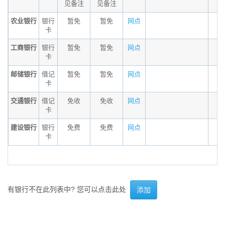
见备注
见备注
农业银行
银行
暂免
暂免
网点
卡
工商银行
银行
暂免
暂免
网点
卡
邮储银行
借记
暂免
暂免
网点
卡
交通银行
借记
免收
免收
网点
卡
建设银行
银行
免费
免费
网点
卡
有银行不在此列表中? 您可以点击此处
添加