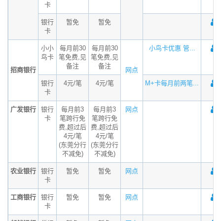
卡
银行
暂免
暂免
卡
小小
每月前30
每月前30
小鸟卡优惠 管...
鸟卡
笔免费,见
笔免费,见
备注
备注
招商银行
网点
银行
4元/笔
4元/笔
M+卡每月前两笔...
卡
广发银行
银行
每月前3
每月前3
网点
卡
笔跨行免
笔跨行免
费,超过后
费,超过后
4元/笔
4元/笔
(东莞分行
(东莞分行
不减免)
不减免)
农业银行
银行
暂免
暂免
网点
卡
工商银行
银行
暂免
暂免
网点
卡