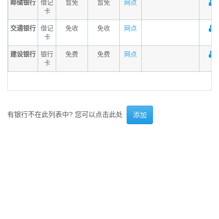
邮储银行
借记
暂免
暂免
网点
卡
交通银行
借记
免收
免收
网点
卡
建设银行
银行
免费
免费
网点
卡
有银行不在此列表中? 您可以点击此处
添加