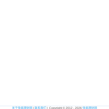
关于快易理财网
|
联系我们
| Copyright © 2012 - 2026
快易理财网