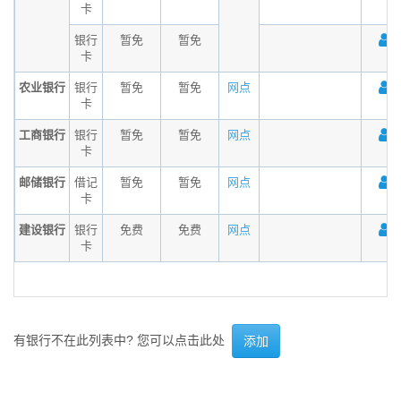
卡
银行
暂免
暂免
卡
农业银行
银行
暂免
暂免
网点
卡
工商银行
银行
暂免
暂免
网点
卡
邮储银行
借记
暂免
暂免
网点
卡
建设银行
银行
免费
免费
网点
卡
有银行不在此列表中? 您可以点击此处
添加