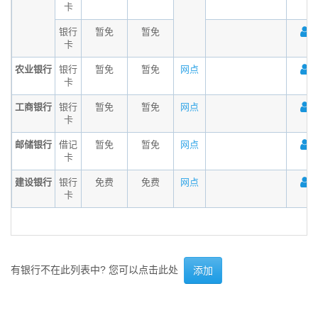
卡
银行
暂免
暂免
卡
农业银行
银行
暂免
暂免
网点
卡
工商银行
银行
暂免
暂免
网点
卡
邮储银行
借记
暂免
暂免
网点
卡
建设银行
银行
免费
免费
网点
卡
有银行不在此列表中? 您可以点击此处
添加