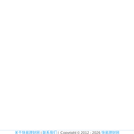
关于快易理财网
|
联系我们
| Copyright © 2012 - 2026
快易理财网