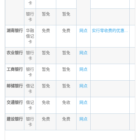
卡
银行
暂免
暂免
卡
湖南银行
华融
免费
免费
网点
实行零收费的优惠...
借记
卡
农业银行
银行
暂免
暂免
网点
卡
工商银行
银行
暂免
暂免
网点
卡
邮储银行
借记
暂免
暂免
网点
卡
交通银行
借记
免收
免收
网点
卡
建设银行
银行
免费
免费
网点
卡