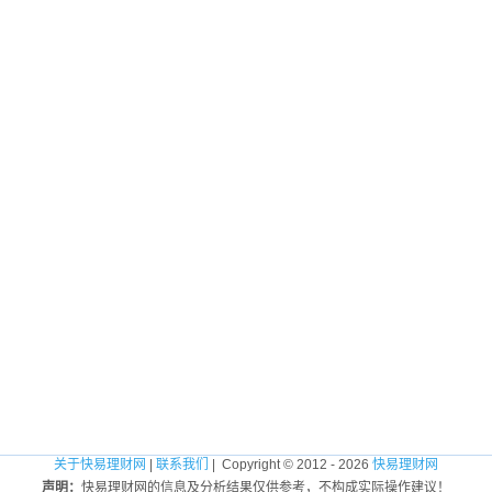
关于快易理财网
|
联系我们
| Copyright © 2012 - 2026
快易理财网
声明：
快易理财网的信息及分析结果仅供参考，不构成实际操作建议！