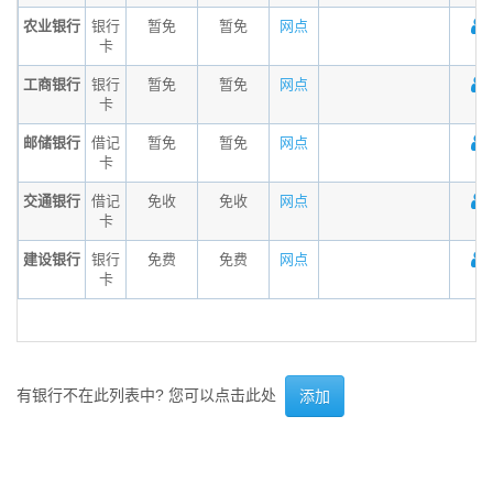
农业银行
银行
暂免
暂免
网点
卡
工商银行
银行
暂免
暂免
网点
卡
邮储银行
借记
暂免
暂免
网点
卡
交通银行
借记
免收
免收
网点
卡
建设银行
银行
免费
免费
网点
卡
有银行不在此列表中? 您可以点击此处
添加