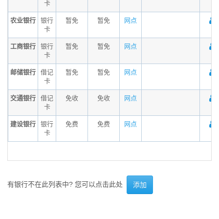
卡
农业银行
银行
暂免
暂免
网点
卡
工商银行
银行
暂免
暂免
网点
卡
邮储银行
借记
暂免
暂免
网点
卡
交通银行
借记
免收
免收
网点
卡
建设银行
银行
免费
免费
网点
卡
有银行不在此列表中? 您可以点击此处
添加