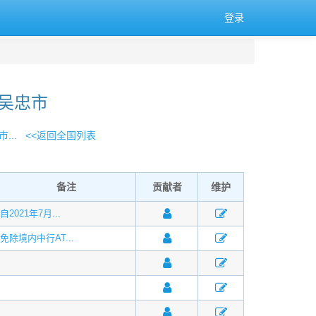
登录
 吴忠市
...
<<返回全国列表
备注
贡献者
维护
自2021年7月...
免除境内中行AT...