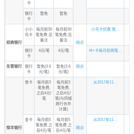
卡
银行
暂免
暂免
卡
小小
每月前30
每月前30
小鸟卡优惠 管...
鸟卡
笔免费,见
笔免费,见
备注
备注
招商银行
网点
银行
4元/笔
4元/笔
M+卡每月前两笔...
卡
东营银行
银行
暂免(3.6
暂免(3.6
网点
卡
元/笔)
元/笔)
普卡
每月前3
每月前3
从2017年11...
笔免费,
笔免费,
之后4元/
之后4元/
笔
笔(与同城
跨行合并
计算)
金卡
每月前5
每月前5
从2017年11...
笔免费,之
笔免费,之
恒丰银行
网点
后4元/笔
后4元/笔