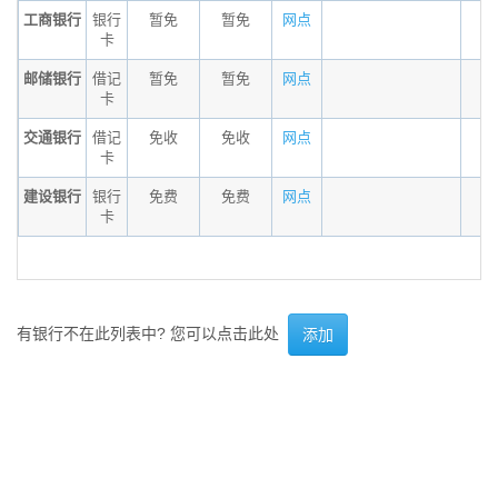
工商银行
银行
暂免
暂免
网点
卡
邮储银行
借记
暂免
暂免
网点
卡
交通银行
借记
免收
免收
网点
卡
建设银行
银行
免费
免费
网点
卡
有银行不在此列表中? 您可以点击此处
添加