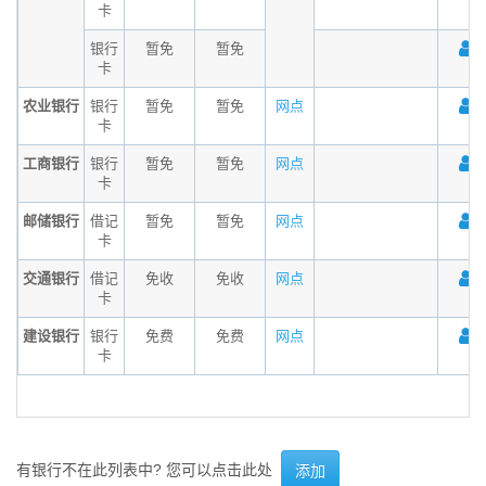
卡
银行
暂免
暂免
卡
农业银行
银行
暂免
暂免
网点
卡
工商银行
银行
暂免
暂免
网点
卡
邮储银行
借记
暂免
暂免
网点
卡
交通银行
借记
免收
免收
网点
卡
建设银行
银行
免费
免费
网点
卡
有银行不在此列表中? 您可以点击此处
添加