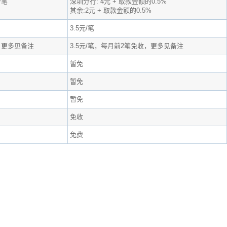
/笔
深圳分行: 4元 + 取款金额的0.5%
其余:2元 + 取款金额的0.5%
3.5元/笔
，更多见备注
3.5元/笔，每月前2笔免收，更多见备注
暂免
暂免
暂免
免收
免费