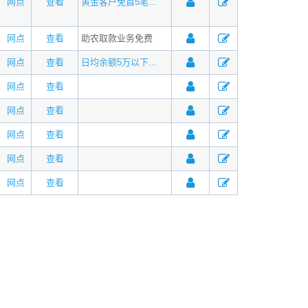
网点
查看
黄金客户免首5笔...
网点
查看
助农取款业务免费
网点
查看
日均余额5万以下...
网点
查看
网点
查看
网点
查看
网点
查看
网点
查看