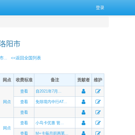
登录
 洛阳市
...
<<返回全国列表
网点
收费标准
备注
贡献者
维护
查看
自2021年7月...
网点
查看
免除境内中行AT...
查看
查看
小鸟卡优惠 管...
网点
查看
M+卡每月前两笔...