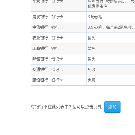
平安银行
银行卡
深圳分行: 4元/笔 其余: 2元
优惠见备注
浦发银行
银行卡
3.5元/笔
中信银行
银行卡
3.5元/笔，每月前2笔免收
农业银行
银行卡
暂免
工商银行
银行卡
暂免
邮储银行
借记卡
暂免
交通银行
借记卡
免收
建设银行
银行卡
免费
有银行不在此列表中? 您可以点击此处
添加