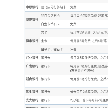
中原银行
驻马店分行驿站卡
免费
非白金钻石卡
每月每卡前3笔免费 超出按2
华夏银行
白金卡钻石卡
免费
普卡
每月前3笔免费, 之后4元/笔
恒丰银行
金卡
每月前5笔免费,之后4元/笔
白金卡、钻石卡
免费
兴业银行
银行卡
每月前3笔跨行免费，之后4
广发银行
银行卡
每月前3笔跨行免费,超过后
(东莞分行不减免)
浙商银行
银行卡
每月前5笔跨行免费，之后2
民生银行
银行卡
普卡每月前3笔免费，之后2
光大银行
银行卡
2元/笔，普卡每月前2笔免