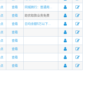
网点
查看
同城跨行：普通用...
网点
查看
助农取款业务免费
网点
查看
日均余额5万以下...
网点
查看
网点
查看
网点
查看
网点
查看
网点
查看