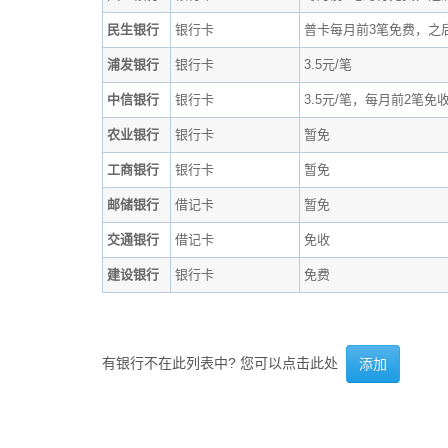
民生银行
银行卡
普卡每月前3笔免费，之后
浦发银行
银行卡
3.5元/笔
中信银行
银行卡
3.5元/笔，每月前2笔
农业银行
银行卡
暂免
工商银行
银行卡
暂免
邮储银行
借记卡
暂免
交通银行
借记卡
免收
建设银行
银行卡
免费
有银行不在此列表中? 您可以点击此处
添加