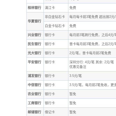
桂林银行
漓江卡
免费
非白金钻石卡
每月每卡前3笔免费 超出按2元/
华夏银行
白金卡钻石卡
免费
兴业银行
银行卡
每月前3笔跨行免费，之后4元/
民生银行
银行卡
普卡每月前3笔免费，之后2元/
光大银行
银行卡
2元/笔，普卡每月前2笔免费
平安银行
银行卡
深圳分行: 4元/笔 其余: 2元/笔
优惠见备注
浦发银行
银行卡
3.5元/笔
中信银行
银行卡
3.5元/笔，每月前2笔免收，更
农业银行
银行卡
暂免
工商银行
银行卡
暂免
邮储银行
借记卡
暂免