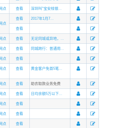
网点
查看
深圳叫"宝安桂银...
查看
2017年1月7...
网点
查看
网点
查看
无论同城或异地，...
网点
查看
同城跨行：普通用...
网点
查看
网点
查看
黄金客户免首5笔...
网点
查看
助农取款业务免费
网点
查看
日均余额5万以下...
网点
查看
网点
查看
网点
查看