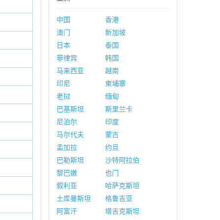
中国
香港
澳门
新加坡
日本
泰国
菲律宾
韩国
马来西亚
越南
印尼
柬埔寨
老挝
缅甸
巴基斯坦
斯里兰卡
尼泊尔
印度
马尔代夫
蒙古
孟加拉
约旦
巴勒斯坦
沙特阿拉伯
黎巴嫩
也门
叙利亚
哈萨克斯坦
土库曼斯坦
格鲁吉亚
阿富汗
塔吉克斯坦