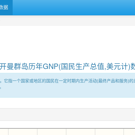
数据
据
开曼群岛历年GNP(国民生产总值,美元计)
roduct的缩写。它指一个国家或地区的国民在一定时期内生产活动(最终产品和
。