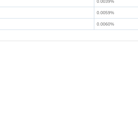
0.0039%
0.0059%
0.0060%