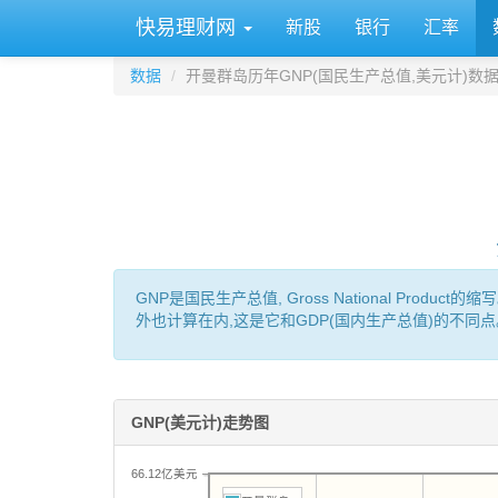
快易理财网
新股
银行
汇率
数据
开曼群岛历年GNP(国民生产总值,美元计)数
GNP是国民生产总值, Gross National P
外也计算在内,这是它和GDP(国内生产总值)的不同点
GNP(美元计)走势图
66.12亿美元