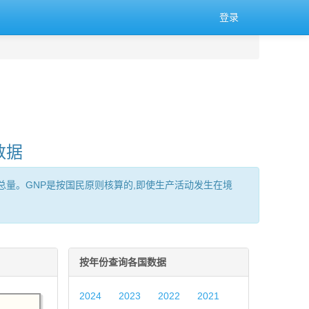
登录
数据
服务)的总量。GNP是按国民原则核算的,即使生产活动发生在境
按年份查询各国数据
2024
2023
2022
2021