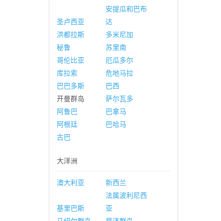
安提瓜和巴布
圣卢西亚
达
洪都拉斯
多米尼加
秘鲁
苏里南
哥伦比亚
厄瓜多尔
库拉索
危地马拉
巴巴多斯
巴西
开曼群岛
萨尔瓦多
阿鲁巴
巴拿马
阿根廷
巴哈马
古巴
大洋洲
澳大利亚
新西兰
法属波利尼西
基里巴斯
亚