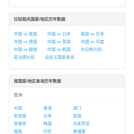
比较相关国家/地区历年数据
中国 vs 美国
中国 vs 日本
美国 vs 日本
中国 vs 德国
中国 vs 英国
中国 vs 印度
中国 vs 越南
中国 vs 韩国
中日韩比较
英法德比较
自定义国家查询...
按国家/地区查询历年数据
亚洲
中国
香港
澳门
新加坡
日本
泰国
菲律宾
韩国
马来西亚
越南
印尼
柬埔寨