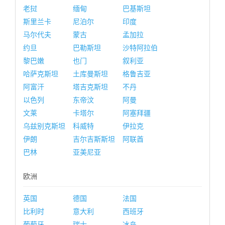
老挝
缅甸
巴基斯坦
斯里兰卡
尼泊尔
印度
马尔代夫
蒙古
孟加拉
约旦
巴勒斯坦
沙特阿拉伯
黎巴嫩
也门
叙利亚
哈萨克斯坦
土库曼斯坦
格鲁吉亚
阿富汗
塔吉克斯坦
不丹
以色列
东帝汶
阿曼
文莱
卡塔尔
阿塞拜疆
乌兹别克斯坦
科威特
伊拉克
伊朗
吉尔吉斯斯坦
阿联酋
巴林
亚美尼亚
欧洲
英国
德国
法国
比利时
意大利
西班牙
葡萄牙
瑞士
冰岛