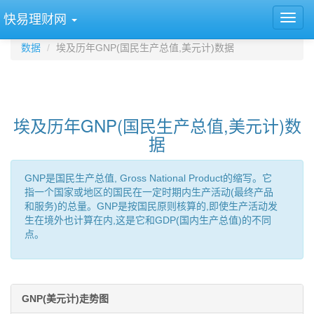
快易理财网
数据
埃及历年GNP(国民生产总值,美元计)数据
埃及历年GNP(国民生产总值,美元计)数
据
GNP是国民生产总值, Gross National Product的缩写。它
指一个国家或地区的国民在一定时期内生产活动(最终产品
和服务)的总量。GNP是按国民原则核算的,即使生产活动发
生在境外也计算在内,这是它和GDP(国内生产总值)的不同
点。
GNP(美元计)走势图