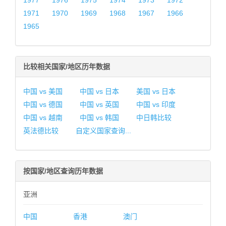
1977
1976
1975
1974
1973
1972
1971
1970
1969
1968
1967
1966
1965
比较相关国家/地区历年数据
中国 vs 美国
中国 vs 日本
美国 vs 日本
中国 vs 德国
中国 vs 英国
中国 vs 印度
中国 vs 越南
中国 vs 韩国
中日韩比较
英法德比较
自定义国家查询...
按国家/地区查询历年数据
亚洲
中国
香港
澳门