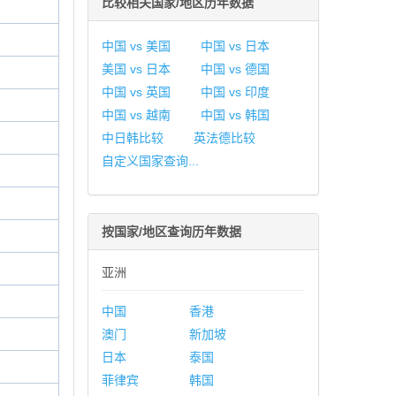
比较相关国家/地区历年数据
中国 vs 美国
中国 vs 日本
美国 vs 日本
中国 vs 德国
中国 vs 英国
中国 vs 印度
中国 vs 越南
中国 vs 韩国
中日韩比较
英法德比较
自定义国家查询...
按国家/地区查询历年数据
亚洲
中国
香港
澳门
新加坡
日本
泰国
菲律宾
韩国