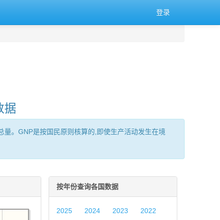
登录
数据
服务)的总量。GNP是按国民原则核算的,即使生产活动发生在境
按年份查询各国数据
2025
2024
2023
2022