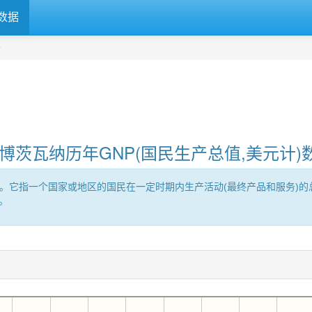
数据
据
博茨瓦纳历年GNP(国民生产总值,美元计)
roduct的缩写。它指一个国家或地区的国民在一定时期内生产活动(最终产品和
。