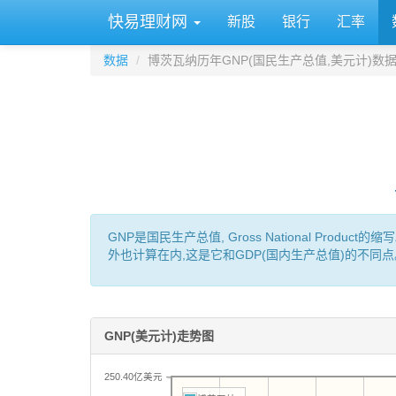
快易理财网
新股
银行
汇率
数据
博茨瓦纳历年GNP(国民生产总值,美元计)数
GNP是国民生产总值, Gross National P
外也计算在内,这是它和GDP(国内生产总值)的不同点
GNP(美元计)走势图
250.40亿美元