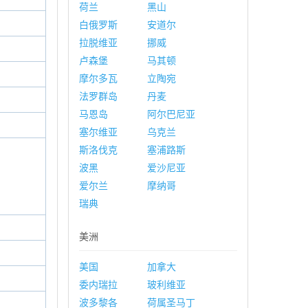
荷兰
黑山
白俄罗斯
安道尔
拉脱维亚
挪威
卢森堡
马其顿
摩尔多瓦
立陶宛
法罗群岛
丹麦
马恩岛
阿尔巴尼亚
塞尔维亚
乌克兰
斯洛伐克
塞浦路斯
波黑
爱沙尼亚
爱尔兰
摩纳哥
瑞典
美洲
美国
加拿大
委内瑞拉
玻利维亚
波多黎各
荷属圣马丁