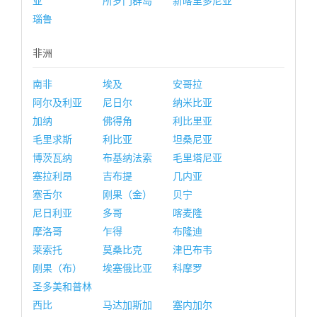
亚
所罗门群岛
新喀里多尼亚
瑙鲁
非洲
南非
埃及
安哥拉
阿尔及利亚
尼日尔
纳米比亚
加纳
佛得角
利比里亚
毛里求斯
利比亚
坦桑尼亚
博茨瓦纳
布基纳法索
毛里塔尼亚
塞拉利昂
吉布提
几内亚
塞舌尔
刚果（金）
贝宁
尼日利亚
多哥
喀麦隆
摩洛哥
乍得
布隆迪
莱索托
莫桑比克
津巴布韦
刚果（布）
埃塞俄比亚
科摩罗
圣多美和普林
西比
马达加斯加
塞内加尔