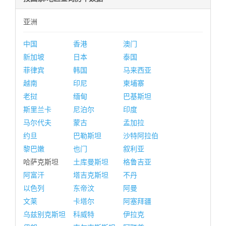
亚洲
中国
香港
澳门
新加坡
日本
泰国
菲律宾
韩国
马来西亚
越南
印尼
柬埔寨
老挝
缅甸
巴基斯坦
斯里兰卡
尼泊尔
印度
马尔代夫
蒙古
孟加拉
约旦
巴勒斯坦
沙特阿拉伯
黎巴嫩
也门
叙利亚
哈萨克斯坦
土库曼斯坦
格鲁吉亚
阿富汗
塔吉克斯坦
不丹
以色列
东帝汶
阿曼
文莱
卡塔尔
阿塞拜疆
乌兹别克斯坦
科威特
伊拉克