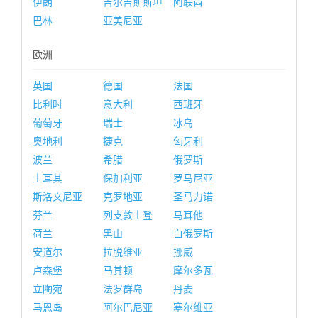
伊朗
吉尔吉斯斯坦
阿联酋
巴林
亚美尼亚
欧洲
英国
德国
法国
比利时
意大利
西班牙
葡萄牙
瑞士
冰岛
奥地利
捷克
匈牙利
波兰
希腊
俄罗斯
土耳其
保加利亚
罗马尼亚
斯洛文尼亚
克罗地亚
圣马力诺
芬兰
列支敦士登
马耳他
荷兰
黑山
白俄罗斯
安道尔
拉脱维亚
挪威
卢森堡
马其顿
摩尔多瓦
立陶宛
法罗群岛
丹麦
马恩岛
阿尔巴尼亚
塞尔维亚