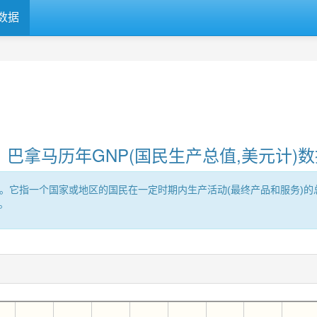
数据
巴拿马历年GNP(国民生产总值,美元计)数
roduct的缩写。它指一个国家或地区的国民在一定时期内生产活动(最终产品和
。