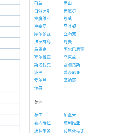
荷兰
黑山
白俄罗斯
安道尔
拉脱维亚
挪威
卢森堡
马其顿
摩尔多瓦
立陶宛
法罗群岛
丹麦
马恩岛
阿尔巴尼亚
塞尔维亚
乌克兰
斯洛伐克
塞浦路斯
波黑
爱沙尼亚
爱尔兰
摩纳哥
瑞典
美洲
美国
加拿大
委内瑞拉
玻利维亚
波多黎各
荷属圣马丁