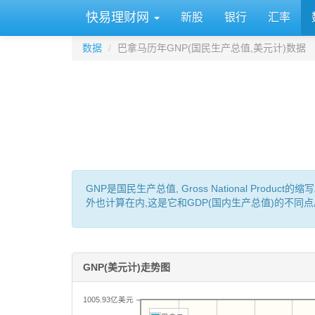
快易理财网
新股
银行
汇率
数据
巴拿马历年GNP(国民生产总值,美元计)数据
GNP是国民生产总值, Gross National P
外也计算在内,这是它和GDP(国内生产总值)的不同点
GNP(美元计)走势图
1005.93亿美元