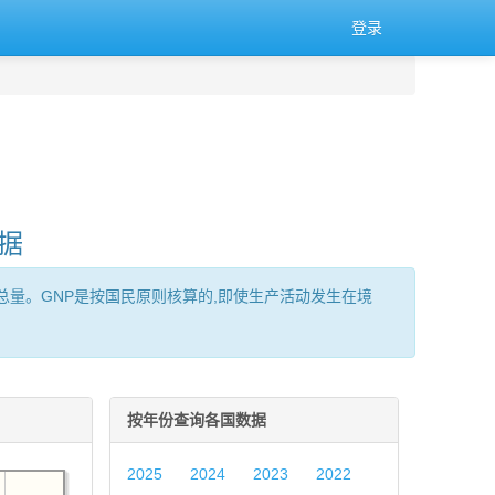
登录
据
服务)的总量。GNP是按国民原则核算的,即使生产活动发生在境
按年份查询各国数据
2025
2024
2023
2022