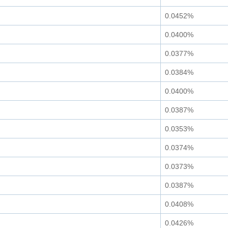
0.0452%
0.0400%
0.0377%
0.0384%
0.0400%
0.0387%
0.0353%
0.0374%
0.0373%
0.0387%
0.0408%
0.0426%