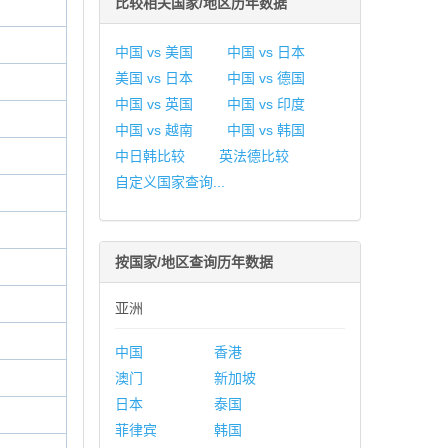
比较相关国家/地区历年数据
中国 vs 美国
中国 vs 日本
美国 vs 日本
中国 vs 德国
中国 vs 英国
中国 vs 印度
中国 vs 越南
中国 vs 韩国
中日韩比较
英法德比较
自定义国家查询...
按国家/地区查询历年数据
亚洲
中国
香港
澳门
新加坡
日本
泰国
菲律宾
韩国