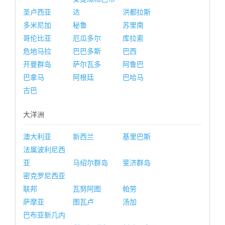
圣卢西亚
达
洪都拉斯
多米尼加
秘鲁
苏里南
哥伦比亚
厄瓜多尔
库拉索
危地马拉
巴巴多斯
巴西
开曼群岛
萨尔瓦多
阿鲁巴
巴拿马
阿根廷
巴哈马
古巴
大洋洲
澳大利亚
新西兰
基里巴斯
法属波利尼西
亚
马绍尔群岛
斐济群岛
密克罗尼西亚
联邦
瓦努阿图
帕劳
萨摩亚
图瓦卢
汤加
巴布亚新几内