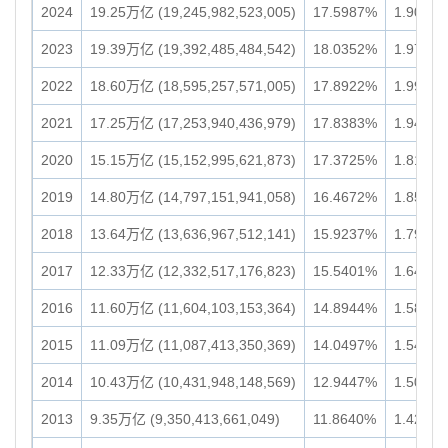
2024
19.25万亿 (19,245,982,523,005)
17.5987%
1.90万亿 
2023
19.39万亿 (19,392,485,484,542)
18.0352%
1.97万亿 
2022
18.60万亿 (18,595,257,571,005)
17.8922%
1.99万亿 
2021
17.25万亿 (17,253,940,436,979)
17.8383%
1.94万亿 
2020
15.15万亿 (15,152,995,621,873)
17.3725%
1.81万亿 
2019
14.80万亿 (14,797,151,941,058)
16.4672%
1.85万亿 
2018
13.64万亿 (13,636,967,512,141)
15.9237%
1.79万亿 
2017
12.33万亿 (12,332,517,176,823)
15.5401%
1.64万亿 
2016
11.60万亿 (11,604,103,153,364)
14.8944%
1.58万亿 
2015
11.09万亿 (11,087,413,350,369)
14.0497%
1.54万亿 
2014
10.43万亿 (10,431,948,148,569)
12.9447%
1.50万亿 
2013
9.35万亿 (9,350,413,661,049)
11.8640%
1.42万亿 