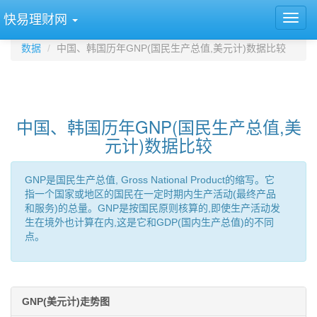
快易理财网
数据
中国、韩国历年GNP(国民生产总值,美元计)数据比较
中国、韩国历年GNP(国民生产总值,美
元计)数据比较
GNP是国民生产总值, Gross National Product的缩写。它
指一个国家或地区的国民在一定时期内生产活动(最终产品
和服务)的总量。GNP是按国民原则核算的,即使生产活动发
生在境外也计算在内,这是它和GDP(国内生产总值)的不同
点。
GNP(美元计)走势图