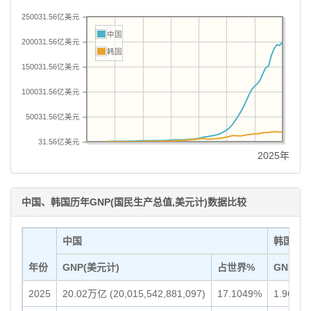
250031.56亿美元
中国
200031.56亿美元
韩国
150031.56亿美元
100031.56亿美元
50031.56亿美元
31.56亿美元
2025年
中国、韩国历年GNP(国民生产总值,美元计)数据比较
中国
韩国
年份
GNP(美元计)
占世界%
GNP(美
2025
20.02万亿 (20,015,542,881,097)
17.1049%
1.96万亿 