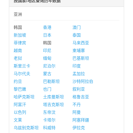
按国家/地区查询历年数据
亚洲
韩国
香港
澳门
新加坡
日本
泰国
菲律宾
韩国
马来西亚
越南
印尼
柬埔寨
老挝
缅甸
巴基斯坦
斯里兰卡
尼泊尔
印度
马尔代夫
蒙古
孟加拉
约旦
巴勒斯坦
沙特阿拉伯
黎巴嫩
也门
叙利亚
哈萨克斯坦
土库曼斯坦
格鲁吉亚
阿富汗
塔吉克斯坦
不丹
以色列
东帝汶
阿曼
文莱
卡塔尔
阿塞拜疆
乌兹别克斯坦
科威特
伊拉克