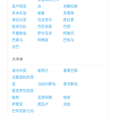
圣卢西亚
达
洪都拉斯
多米尼加
秘鲁
苏里南
哥伦比亚
厄瓜多尔
库拉索
危地马拉
巴巴多斯
巴西
开曼群岛
萨尔瓦多
阿鲁巴
巴拿马
阿根廷
巴哈马
古巴
大洋洲
澳大利亚
新西兰
基里巴斯
法属波利尼西
亚
马绍尔群岛
斐济群岛
密克罗尼西亚
联邦
瓦努阿图
帕劳
萨摩亚
图瓦卢
汤加
巴布亚新几内