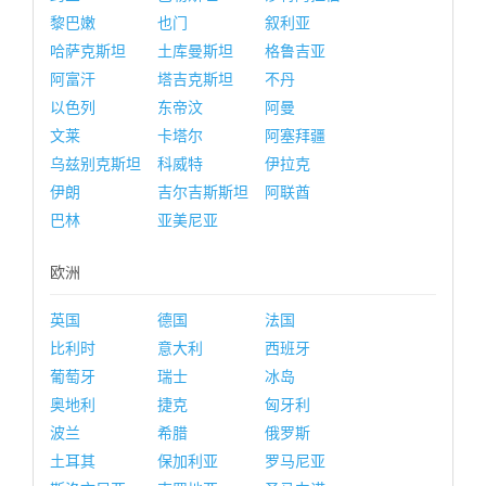
黎巴嫩
也门
叙利亚
哈萨克斯坦
土库曼斯坦
格鲁吉亚
阿富汗
塔吉克斯坦
不丹
以色列
东帝汶
阿曼
文莱
卡塔尔
阿塞拜疆
乌兹别克斯坦
科威特
伊拉克
伊朗
吉尔吉斯斯坦
阿联酋
巴林
亚美尼亚
欧洲
英国
德国
法国
比利时
意大利
西班牙
葡萄牙
瑞士
冰岛
奥地利
捷克
匈牙利
波兰
希腊
俄罗斯
土耳其
保加利亚
罗马尼亚