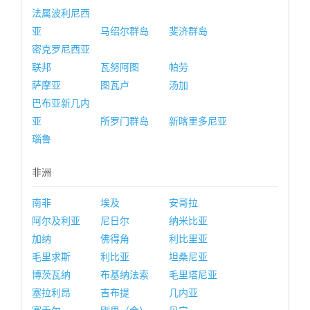
法属波利尼西
亚
马绍尔群岛
斐济群岛
密克罗尼西亚
联邦
瓦努阿图
帕劳
萨摩亚
图瓦卢
汤加
巴布亚新几内
亚
所罗门群岛
新喀里多尼亚
瑙鲁
非洲
南非
埃及
安哥拉
阿尔及利亚
尼日尔
纳米比亚
加纳
佛得角
利比里亚
毛里求斯
利比亚
坦桑尼亚
博茨瓦纳
布基纳法索
毛里塔尼亚
塞拉利昂
吉布提
几内亚