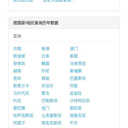
英法德比较
自定义国家查询...
按国家/地区查询历年数据
亚洲
中国
香港
澳门
新加坡
日本
泰国
菲律宾
韩国
马来西亚
越南
印尼
柬埔寨
老挝
缅甸
巴基斯坦
斯里兰卡
尼泊尔
印度
马尔代夫
蒙古
孟加拉
约旦
巴勒斯坦
沙特阿拉伯
黎巴嫩
也门
叙利亚
哈萨克斯坦
土库曼斯坦
格鲁吉亚
阿富汗
塔吉克斯坦
不丹