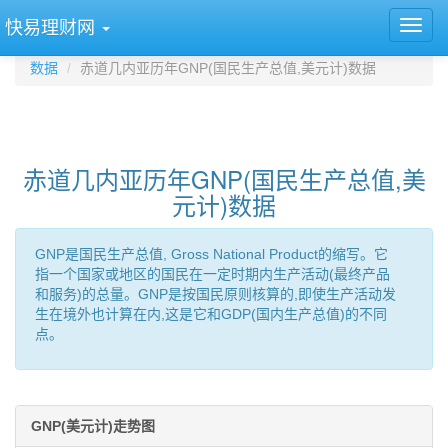
快易理财网
数据
赤道几内亚历年GNP(国民生产总值,美元计)数据
赤道几内亚历年GNP(国民生产总值,美
元计)数据
GNP是国民生产总值, Gross National Product的缩写。它
指一个国家或地区的国民在一定时期内生产活动(最终产品
和服务)的总量。GNP是按国民原则核算的,即使生产活动发
生在境外也计算在内,这是它和GDP(国内生产总值)的不同
点。
GNP(美元计)走势图