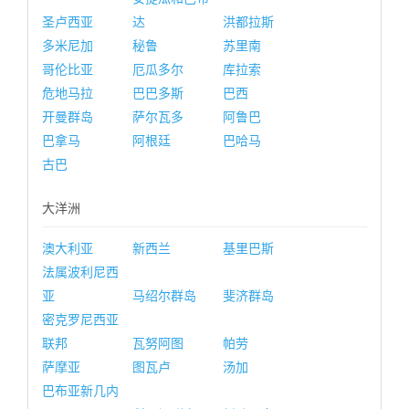
圣卢西亚
达
洪都拉斯
多米尼加
秘鲁
苏里南
哥伦比亚
厄瓜多尔
库拉索
危地马拉
巴巴多斯
巴西
开曼群岛
萨尔瓦多
阿鲁巴
巴拿马
阿根廷
巴哈马
古巴
大洋洲
澳大利亚
新西兰
基里巴斯
法属波利尼西
亚
马绍尔群岛
斐济群岛
密克罗尼西亚
联邦
瓦努阿图
帕劳
萨摩亚
图瓦卢
汤加
巴布亚新几内