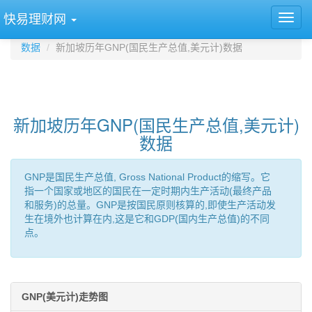
快易理财网
数据
新加坡历年GNP(国民生产总值,美元计)数据
新加坡历年GNP(国民生产总值,美元计)
数据
GNP是国民生产总值, Gross National Product的缩写。它
指一个国家或地区的国民在一定时期内生产活动(最终产品
和服务)的总量。GNP是按国民原则核算的,即使生产活动发
生在境外也计算在内,这是它和GDP(国内生产总值)的不同
点。
GNP(美元计)走势图