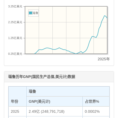
3.25亿美元
瑙鲁
2.25亿美元
1.25亿美元
0.25亿美元
2025年
瑙鲁历年GNP(国民生产总值,美元计)数据
瑙鲁
年份
GNP(美元计)
占世界%
2025
2.49亿 (248,791,718)
0.0002%