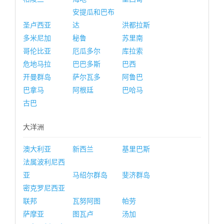
安提瓜和巴布
圣卢西亚
达
洪都拉斯
多米尼加
秘鲁
苏里南
哥伦比亚
厄瓜多尔
库拉索
危地马拉
巴巴多斯
巴西
开曼群岛
萨尔瓦多
阿鲁巴
巴拿马
阿根廷
巴哈马
古巴
大洋洲
澳大利亚
新西兰
基里巴斯
法属波利尼西
亚
马绍尔群岛
斐济群岛
密克罗尼西亚
联邦
瓦努阿图
帕劳
萨摩亚
图瓦卢
汤加