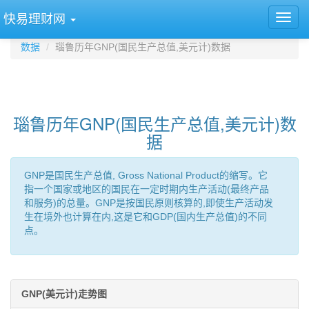
快易理财网
数据
瑙鲁历年GNP(国民生产总值,美元计)数据
瑙鲁历年GNP(国民生产总值,美元计)数
据
GNP是国民生产总值, Gross National Product的缩写。它
指一个国家或地区的国民在一定时期内生产活动(最终产品
和服务)的总量。GNP是按国民原则核算的,即使生产活动发
生在境外也计算在内,这是它和GDP(国内生产总值)的不同
点。
GNP(美元计)走势图