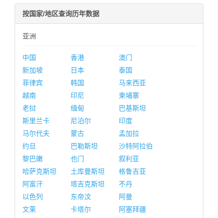
按国家/地区查询历年数据
亚洲
中国
香港
澳门
新加坡
日本
泰国
菲律宾
韩国
马来西亚
越南
印尼
柬埔寨
老挝
缅甸
巴基斯坦
斯里兰卡
尼泊尔
印度
马尔代夫
蒙古
孟加拉
约旦
巴勒斯坦
沙特阿拉伯
黎巴嫩
也门
叙利亚
哈萨克斯坦
土库曼斯坦
格鲁吉亚
阿富汗
塔吉克斯坦
不丹
以色列
东帝汶
阿曼
文莱
卡塔尔
阿塞拜疆