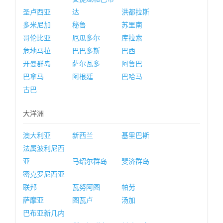
圣卢西亚
达
洪都拉斯
多米尼加
秘鲁
苏里南
哥伦比亚
厄瓜多尔
库拉索
危地马拉
巴巴多斯
巴西
开曼群岛
萨尔瓦多
阿鲁巴
巴拿马
阿根廷
巴哈马
古巴
大洋洲
澳大利亚
新西兰
基里巴斯
法属波利尼西
亚
马绍尔群岛
斐济群岛
密克罗尼西亚
联邦
瓦努阿图
帕劳
萨摩亚
图瓦卢
汤加
巴布亚新几内