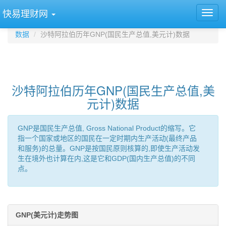
快易理财网
数据
沙特阿拉伯历年GNP(国民生产总值,美元计)数据
沙特阿拉伯历年GNP(国民生产总值,美
元计)数据
GNP是国民生产总值, Gross National Product的缩写。它
指一个国家或地区的国民在一定时期内生产活动(最终产品
和服务)的总量。GNP是按国民原则核算的,即使生产活动发
生在境外也计算在内,这是它和GDP(国内生产总值)的不同
点。
GNP(美元计)走势图