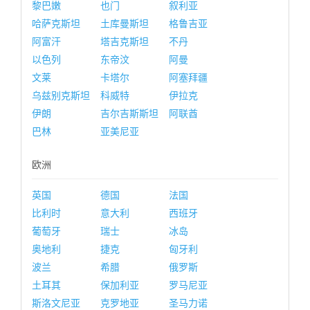
黎巴嫩
也门
叙利亚
哈萨克斯坦
土库曼斯坦
格鲁吉亚
阿富汗
塔吉克斯坦
不丹
以色列
东帝汶
阿曼
文莱
卡塔尔
阿塞拜疆
乌兹别克斯坦
科威特
伊拉克
伊朗
吉尔吉斯斯坦
阿联酋
巴林
亚美尼亚
欧洲
英国
德国
法国
比利时
意大利
西班牙
葡萄牙
瑞士
冰岛
奥地利
捷克
匈牙利
波兰
希腊
俄罗斯
土耳其
保加利亚
罗马尼亚
斯洛文尼亚
克罗地亚
圣马力诺