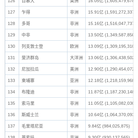
126
百慕大
美洲
16.05亿 (1,605,479,678)
127
乍得
非洲
15.91亿 (1,591,272,337)
128
多哥
非洲
15.16亿 (1,516,047,737)
129
中非
非洲
13.50亿 (1,349,587,850)
130
列支敦士登
欧洲
13.09亿 (1,309,195,310)
131
斐济群岛
大洋洲
13.06亿 (1,306,438,502)
132
尼加拉瓜
美洲
12.90亿 (1,290,454,072)
133
柬埔寨
亚洲
12.18亿 (1,218,159,968)
134
布隆迪
非洲
11.87亿 (1,187,230,148)
135
索马里
非洲
11.05亿 (1,105,082,030)
136
斯威士兰
非洲
10.64亿 (1,064,370,093)
137
毛里塔尼亚
非洲
9.84亿 (984,025,875)
138
莱索托
非洲
9.30亿 (930,137,565)