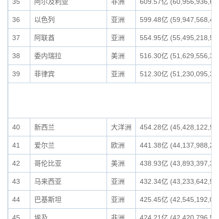
35
阿尔及利亚
非洲
609.57亿 (60,956,936,66
36
以色列
亚洲
599.48亿 (59,947,568,41
37
阿联酋
亚洲
554.95亿 (55,495,218,58
38
委内瑞拉
美洲
516.30亿 (51,629,556,34
39
菲律宾
亚洲
512.30亿 (51,230,095,37
40
新西兰
大洋洲
454.28亿 (45,428,122,97
41
爱尔兰
欧洲
441.38亿 (44,137,988,27
42
哥伦比亚
美洲
438.93亿 (43,893,397,36
43
马来西亚
亚洲
432.34亿 (43,233,642,56
44
巴基斯坦
亚洲
425.45亿 (42,545,192,07
45
埃及
非洲
424.21亿 (42,420,796,56