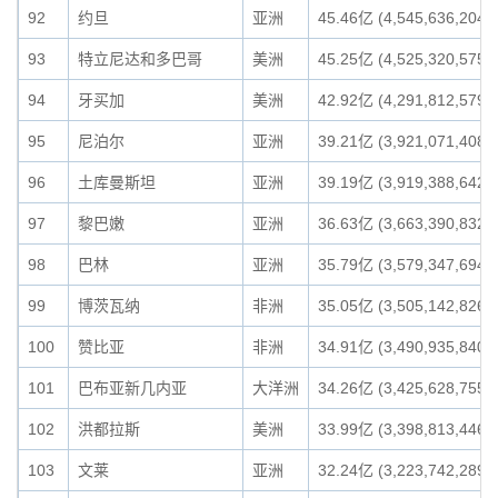
92
约旦
亚洲
45.46亿 (4,545,636,204)
93
特立尼达和多巴哥
美洲
45.25亿 (4,525,320,575)
94
牙买加
美洲
42.92亿 (4,291,812,579)
95
尼泊尔
亚洲
39.21亿 (3,921,071,408)
96
土库曼斯坦
亚洲
39.19亿 (3,919,388,642)
97
黎巴嫩
亚洲
36.63亿 (3,663,390,832)
98
巴林
亚洲
35.79亿 (3,579,347,694)
99
博茨瓦纳
非洲
35.05亿 (3,505,142,826)
100
赞比亚
非洲
34.91亿 (3,490,935,840)
101
巴布亚新几内亚
大洋洲
34.26亿 (3,425,628,755)
102
洪都拉斯
美洲
33.99亿 (3,398,813,446)
103
文莱
亚洲
32.24亿 (3,223,742,289)