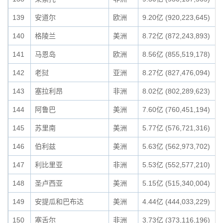
139
安道尔
欧洲
9.20亿 (920,223,645)
140
格陵兰
美洲
8.72亿 (872,243,893)
141
马恩岛
欧洲
8.56亿 (855,519,178)
142
老挝
亚洲
8.27亿 (827,476,094)
143
塞拉利昂
非洲
8.02亿 (802,289,623)
144
阿鲁巴
美洲
7.60亿 (760,451,194)
145
苏里南
美洲
5.77亿 (576,721,316)
146
伯利兹
美洲
5.63亿 (562,973,702)
147
利比里亚
非洲
5.53亿 (552,577,210)
148
圣卢西亚
美洲
5.15亿 (515,340,004)
149
安提瓜和巴布达
美洲
4.44亿 (444,033,229)
150
塞舌尔
非洲
3.73亿 (373,116,196)