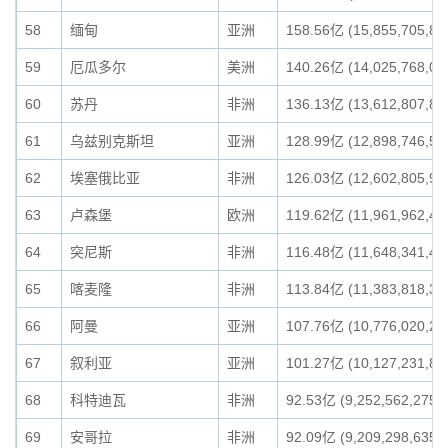
58
缅甸
亚洲
158.56亿 (15,855,705,88
59
厄瓜多尔
美洲
140.26亿 (14,025,768,04
60
苏丹
非洲
136.13亿 (13,612,807,84
61
乌兹别克斯坦
亚洲
128.99亿 (12,898,746,56
62
埃塞俄比亚
非洲
126.03亿 (12,602,805,97
63
卢森堡
欧洲
119.62亿 (11,961,962,40
64
突尼斯
非洲
116.48亿 (11,648,341,43
65
喀麦隆
非洲
113.84亿 (11,383,818,35
66
阿曼
亚洲
107.76亿 (10,776,020,24
67
叙利亚
亚洲
101.27亿 (10,127,231,85
68
科特迪瓦
非洲
92.53亿 (9,252,562,275)
69
安哥拉
非洲
92.09亿 (9,209,298,635)