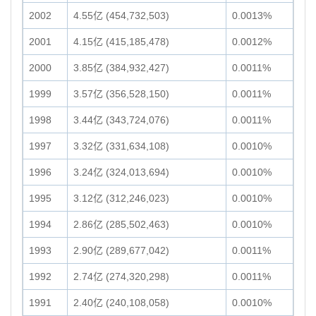
2002
4.55亿 (454,732,503)
0.0013%
2001
4.15亿 (415,185,478)
0.0012%
2000
3.85亿 (384,932,427)
0.0011%
1999
3.57亿 (356,528,150)
0.0011%
1998
3.44亿 (343,724,076)
0.0011%
1997
3.32亿 (331,634,108)
0.0010%
1996
3.24亿 (324,013,694)
0.0010%
1995
3.12亿 (312,246,023)
0.0010%
1994
2.86亿 (285,502,463)
0.0010%
1993
2.90亿 (289,677,042)
0.0011%
1992
2.74亿 (274,320,298)
0.0011%
1991
2.40亿 (240,108,058)
0.0010%