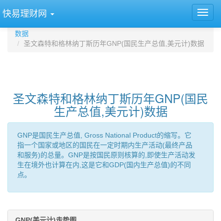
快易理财网
数据
圣文森特和格林纳丁斯历年GNP(国民生产总值,美元计)数据
圣文森特和格林纳丁斯历年GNP(国民
生产总值,美元计)数据
GNP是国民生产总值, Gross National Product的缩写。它
指一个国家或地区的国民在一定时期内生产活动(最终产品
和服务)的总量。GNP是按国民原则核算的,即使生产活动发
生在境外也计算在内,这是它和GDP(国内生产总值)的不同
点。
GNP(美元计)走势图