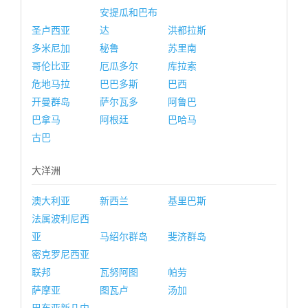
安提瓜和巴布
圣卢西亚
达
洪都拉斯
多米尼加
秘鲁
苏里南
哥伦比亚
厄瓜多尔
库拉索
危地马拉
巴巴多斯
巴西
开曼群岛
萨尔瓦多
阿鲁巴
巴拿马
阿根廷
巴哈马
古巴
大洋洲
澳大利亚
新西兰
基里巴斯
法属波利尼西
亚
马绍尔群岛
斐济群岛
密克罗尼西亚
联邦
瓦努阿图
帕劳
萨摩亚
图瓦卢
汤加