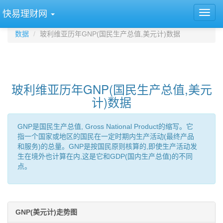
快易理财网
数据
玻利维亚历年GNP(国民生产总值,美元计)数据
玻利维亚历年GNP(国民生产总值,美元
计)数据
GNP是国民生产总值, Gross National Product的缩写。它
指一个国家或地区的国民在一定时期内生产活动(最终产品
和服务)的总量。GNP是按国民原则核算的,即使生产活动发
生在境外也计算在内,这是它和GDP(国内生产总值)的不同
点。
GNP(美元计)走势图