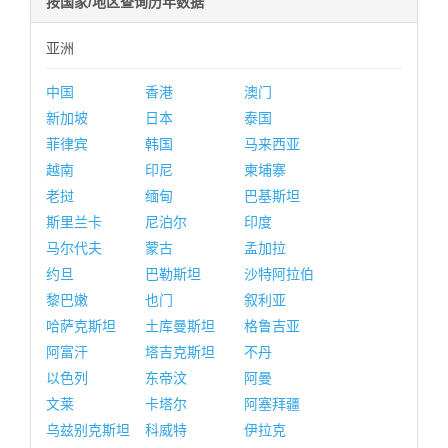
按国家/地区查询历年数据
亚洲
中国
香港
澳门
新加坡
日本
泰国
菲律宾
韩国
马来西亚
越南
印尼
柬埔寨
老挝
缅甸
巴基斯坦
斯里兰卡
尼泊尔
印度
马尔代夫
蒙古
孟加拉
约旦
巴勒斯坦
沙特阿拉伯
黎巴嫩
也门
叙利亚
哈萨克斯坦
土库曼斯坦
格鲁吉亚
阿富汗
塔吉克斯坦
不丹
以色列
东帝汶
阿曼
文莱
卡塔尔
阿塞拜疆
乌兹别克斯坦
科威特
伊拉克