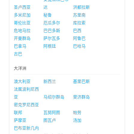
圣卢西亚
达
洪都拉斯
多米尼加
秘鲁
苏里南
哥伦比亚
厄瓜多尔
库拉索
危地马拉
巴巴多斯
巴西
开曼群岛
萨尔瓦多
阿鲁巴
巴拿马
阿根廷
巴哈马
古巴
大洋洲
澳大利亚
新西兰
基里巴斯
法属波利尼西
亚
马绍尔群岛
斐济群岛
密克罗尼西亚
联邦
瓦努阿图
帕劳
萨摩亚
图瓦卢
汤加
巴布亚新几内