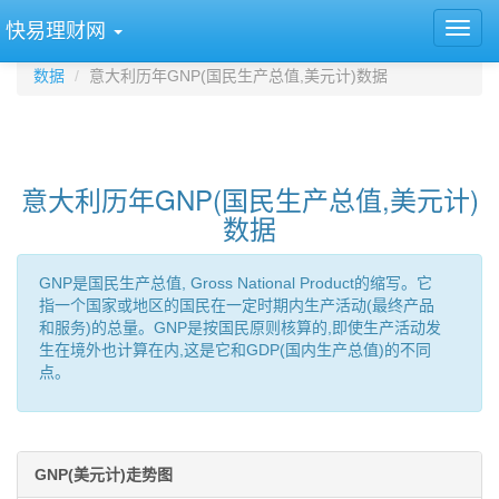
快易理财网
数据
意大利历年GNP(国民生产总值,美元计)数据
意大利历年GNP(国民生产总值,美元计)
数据
GNP是国民生产总值, Gross National Product的缩写。它
指一个国家或地区的国民在一定时期内生产活动(最终产品
和服务)的总量。GNP是按国民原则核算的,即使生产活动发
生在境外也计算在内,这是它和GDP(国内生产总值)的不同
点。
GNP(美元计)走势图