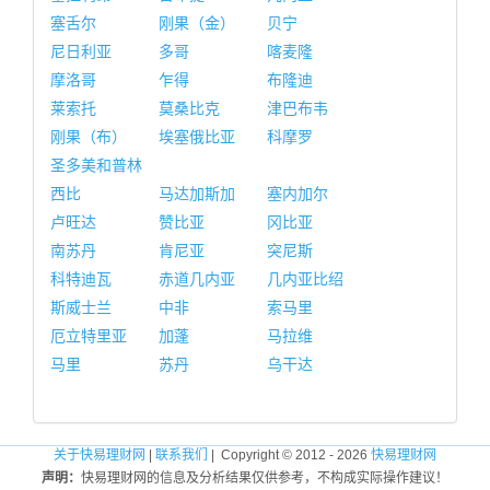
塞舌尔
刚果（金）
贝宁
尼日利亚
多哥
喀麦隆
摩洛哥
乍得
布隆迪
莱索托
莫桑比克
津巴布韦
刚果（布）
埃塞俄比亚
科摩罗
圣多美和普林
西比
马达加斯加
塞内加尔
卢旺达
赞比亚
冈比亚
南苏丹
肯尼亚
突尼斯
科特迪瓦
赤道几内亚
几内亚比绍
斯威士兰
中非
索马里
厄立特里亚
加蓬
马拉维
马里
苏丹
乌干达
关于快易理财网
|
联系我们
| Copyright © 2012 - 2026
快易理财网
声明：
快易理财网的信息及分析结果仅供参考，不构成实际操作建议！