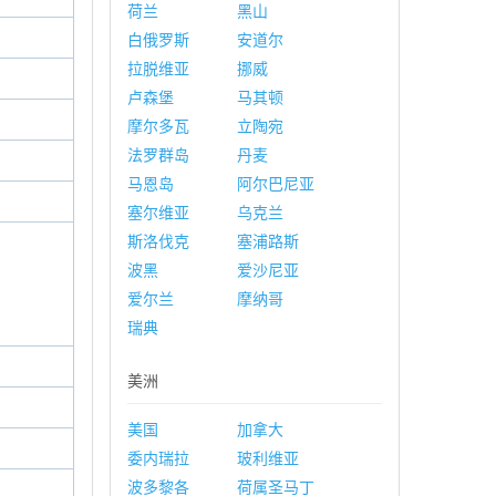
荷兰
黑山
白俄罗斯
安道尔
拉脱维亚
挪威
卢森堡
马其顿
摩尔多瓦
立陶宛
法罗群岛
丹麦
马恩岛
阿尔巴尼亚
塞尔维亚
乌克兰
斯洛伐克
塞浦路斯
波黑
爱沙尼亚
爱尔兰
摩纳哥
瑞典
美洲
美国
加拿大
委内瑞拉
玻利维亚
波多黎各
荷属圣马丁