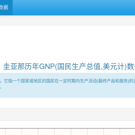
数据
圭亚那历年GNP(国民生产总值,美元计)数
roduct的缩写。它指一个国家或地区的国民在一定时期内生产活动(最终产品和
。