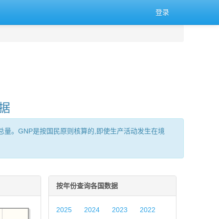
登录
据
服务)的总量。GNP是按国民原则核算的,即使生产活动发生在境
按年份查询各国数据
2025
2024
2023
2022