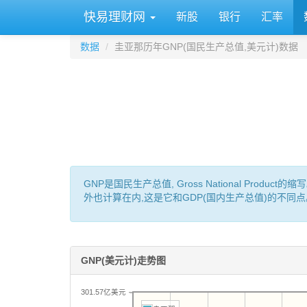
快易理财网
新股
银行
汇率
数据
圭亚那历年GNP(国民生产总值,美元计)数据
GNP是国民生产总值, Gross National P
外也计算在内,这是它和GDP(国内生产总值)的不同点
GNP(美元计)走势图
301.57亿美元