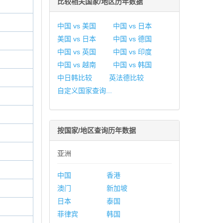
比较相关国家/地区历年数据
中国 vs 美国
中国 vs 日本
美国 vs 日本
中国 vs 德国
中国 vs 英国
中国 vs 印度
中国 vs 越南
中国 vs 韩国
中日韩比较
英法德比较
自定义国家查询...
按国家/地区查询历年数据
亚洲
中国
香港
澳门
新加坡
日本
泰国
菲律宾
韩国