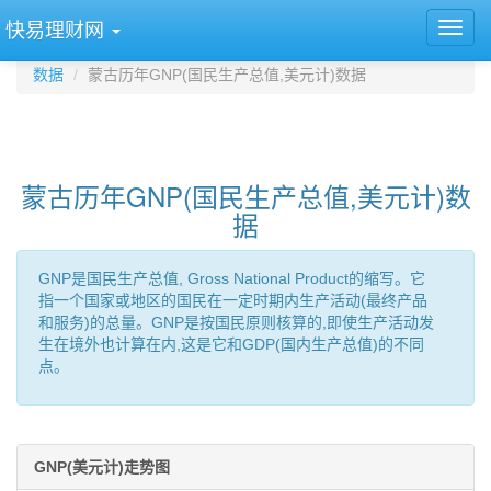
快易理财网
数据
蒙古历年GNP(国民生产总值,美元计)数据
蒙古历年GNP(国民生产总值,美元计)数
据
GNP是国民生产总值, Gross National Product的缩写。它
指一个国家或地区的国民在一定时期内生产活动(最终产品
和服务)的总量。GNP是按国民原则核算的,即使生产活动发
生在境外也计算在内,这是它和GDP(国内生产总值)的不同
点。
GNP(美元计)走势图