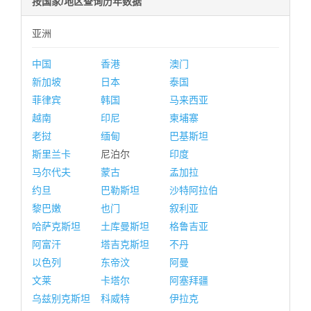
按国家/地区查询历年数据
亚洲
中国
香港
澳门
新加坡
日本
泰国
菲律宾
韩国
马来西亚
越南
印尼
柬埔寨
老挝
缅甸
巴基斯坦
斯里兰卡
尼泊尔
印度
马尔代夫
蒙古
孟加拉
约旦
巴勒斯坦
沙特阿拉伯
黎巴嫩
也门
叙利亚
哈萨克斯坦
土库曼斯坦
格鲁吉亚
阿富汗
塔吉克斯坦
不丹
以色列
东帝汶
阿曼
文莱
卡塔尔
阿塞拜疆
乌兹别克斯坦
科威特
伊拉克