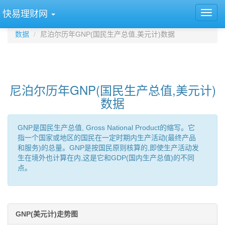
快易理财网
数据
尼泊尔历年GNP(国民生产总值,美元计)数据
尼泊尔历年GNP(国民生产总值,美元计)
数据
GNP是国民生产总值, Gross National Product的缩写。它
指一个国家或地区的国民在一定时期内生产活动(最终产品
和服务)的总量。GNP是按国民原则核算的,即使生产活动发
生在境外也计算在内,这是它和GDP(国内生产总值)的不同
点。
GNP(美元计)走势图