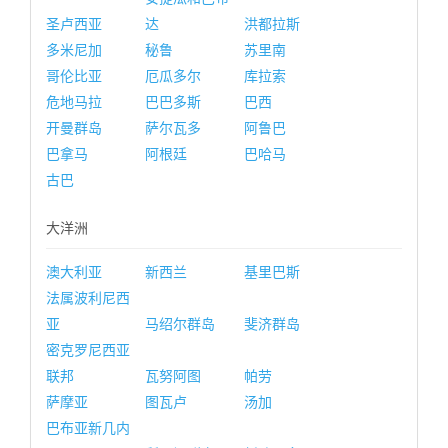
圣卢西亚
达
洪都拉斯
多米尼加
秘鲁
苏里南
哥伦比亚
厄瓜多尔
库拉索
危地马拉
巴巴多斯
巴西
开曼群岛
萨尔瓦多
阿鲁巴
巴拿马
阿根廷
巴哈马
古巴
大洋洲
澳大利亚
新西兰
基里巴斯
法属波利尼西
亚
马绍尔群岛
斐济群岛
密克罗尼西亚
联邦
瓦努阿图
帕劳
萨摩亚
图瓦卢
汤加
巴布亚新几内