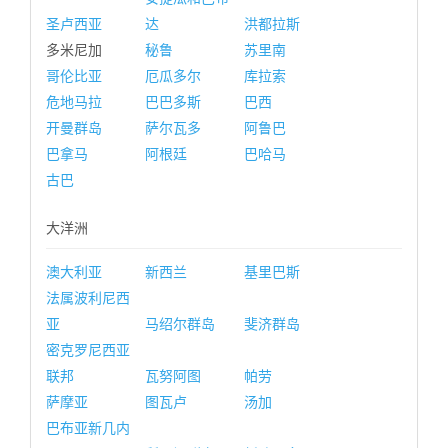
圣卢西亚
达
洪都拉斯
多米尼加
秘鲁
苏里南
哥伦比亚
厄瓜多尔
库拉索
危地马拉
巴巴多斯
巴西
开曼群岛
萨尔瓦多
阿鲁巴
巴拿马
阿根廷
巴哈马
古巴
大洋洲
澳大利亚
新西兰
基里巴斯
法属波利尼西
亚
马绍尔群岛
斐济群岛
密克罗尼西亚
联邦
瓦努阿图
帕劳
萨摩亚
图瓦卢
汤加
巴布亚新几内