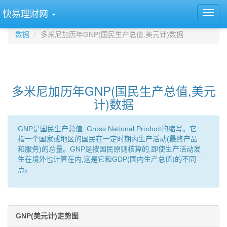
快易理财网
数据
多米尼加历年GNP(国民生产总值,美元计)数据
多米尼加历年GNP(国民生产总值,美元
计)数据
GNP是国民生产总值, Gross National Product的缩写。它
指一个国家或地区的国民在一定时期内生产活动(最终产品
和服务)的总量。GNP是按国民原则核算的,即使生产活动发
生在境外也计算在内,这是它和GDP(国内生产总值)的不同
点。
GNP(美元计)走势图