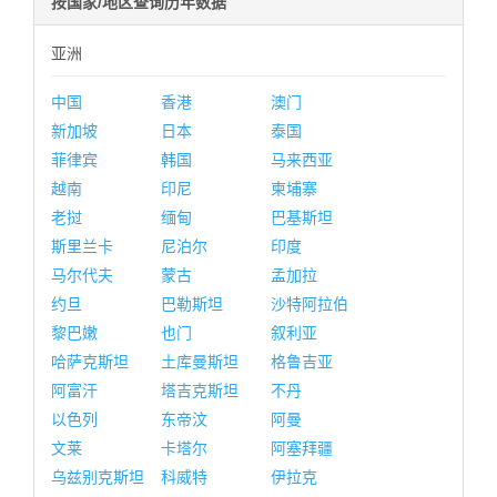
按国家/地区查询历年数据
亚洲
中国
香港
澳门
新加坡
日本
泰国
菲律宾
韩国
马来西亚
越南
印尼
柬埔寨
老挝
缅甸
巴基斯坦
斯里兰卡
尼泊尔
印度
马尔代夫
蒙古
孟加拉
约旦
巴勒斯坦
沙特阿拉伯
黎巴嫩
也门
叙利亚
哈萨克斯坦
土库曼斯坦
格鲁吉亚
阿富汗
塔吉克斯坦
不丹
以色列
东帝汶
阿曼
文莱
卡塔尔
阿塞拜疆
乌兹别克斯坦
科威特
伊拉克