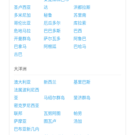
圣卢西亚
达
洪都拉斯
多米尼加
秘鲁
苏里南
哥伦比亚
厄瓜多尔
库拉索
危地马拉
巴巴多斯
巴西
开曼群岛
萨尔瓦多
阿鲁巴
巴拿马
阿根廷
巴哈马
古巴
大洋洲
澳大利亚
新西兰
基里巴斯
法属波利尼西
亚
马绍尔群岛
斐济群岛
密克罗尼西亚
联邦
瓦努阿图
帕劳
萨摩亚
图瓦卢
汤加
巴布亚新几内