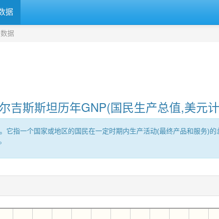
数据
)数据
尔吉斯斯坦历年GNP(国民生产总值,美元计
roduct的缩写。它指一个国家或地区的国民在一定时期内生产活动(最终产品和
。