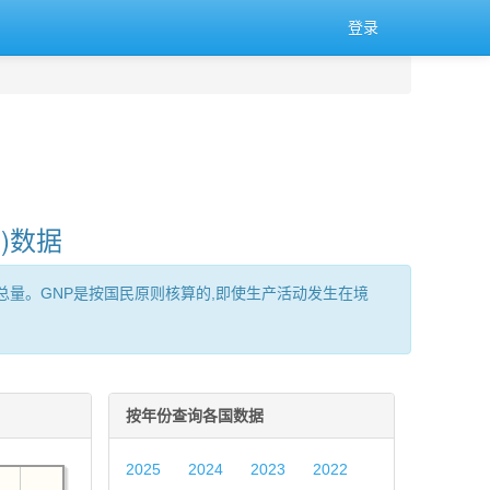
登录
)数据
服务)的总量。GNP是按国民原则核算的,即使生产活动发生在境
按年份查询各国数据
2025
2024
2023
2022