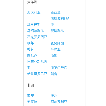
大洋洲
澳大利亚
新西兰
法属波利尼西
基里巴斯
亚
马绍尔群岛
斐济群岛
密克罗尼西亚
联邦
瓦努阿图
帕劳
萨摩亚
图瓦卢
汤加
巴布亚新几内
亚
所罗门群岛
新喀里多尼亚
瑙鲁
非洲
南非
埃及
安哥拉
阿尔及利亚