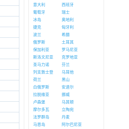
意大利
西班牙
葡萄牙
瑞士
冰岛
奥地利
捷克
匈牙利
波兰
希腊
俄罗斯
土耳其
保加利亚
罗马尼亚
斯洛文尼亚
克罗地亚
圣马力诺
芬兰
列支敦士登
马耳他
荷兰
黑山
白俄罗斯
安道尔
拉脱维亚
挪威
卢森堡
马其顿
摩尔多瓦
立陶宛
法罗群岛
丹麦
马恩岛
阿尔巴尼亚