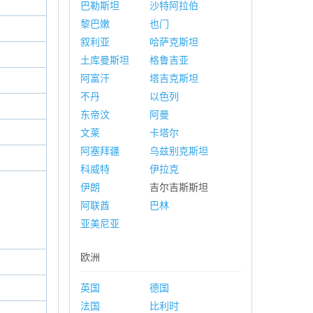
巴勒斯坦
沙特阿拉伯
黎巴嫩
也门
叙利亚
哈萨克斯坦
土库曼斯坦
格鲁吉亚
阿富汗
塔吉克斯坦
不丹
以色列
东帝汶
阿曼
文莱
卡塔尔
阿塞拜疆
乌兹别克斯坦
科威特
伊拉克
伊朗
吉尔吉斯斯坦
阿联酋
巴林
亚美尼亚
欧洲
英国
德国
法国
比利时