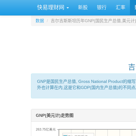
快易理财网
新股
银行
汇率
数据
吉尔吉斯斯坦历年GNP(国民生产总值,美元计
吉
GNP是国民生产总值, Gross National P
外也计算在内,这是它和GDP(国内生产总值)的不同点
GNP(美元计)走势图
263.75亿美元