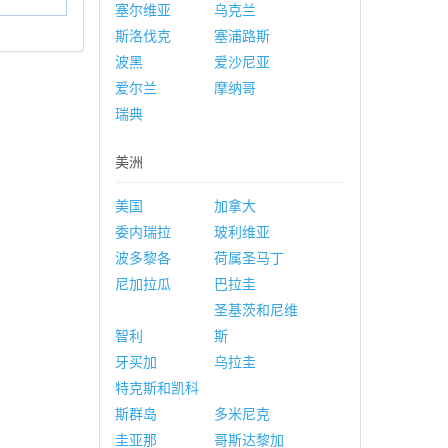
塞尔维亚
乌克兰
斯洛伐克
塞浦路斯
波黑
爱沙尼亚
爱尔兰
摩纳哥
瑞典
美洲
美国
加拿大
委内瑞拉
玻利维亚
波多黎各
荷属圣马丁
尼加拉瓜
巴拉圭
圣基茨和尼维
智利
斯
牙买加
乌拉圭
特克斯和凯科
斯群岛
多米尼克
圭亚那
哥斯达黎加