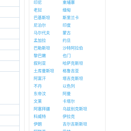
印尼
柬埔寨
老挝
缅甸
巴基斯坦
斯里兰卡
尼泊尔
印度
马尔代夫
蒙古
孟加拉
约旦
巴勒斯坦
沙特阿拉伯
黎巴嫩
也门
叙利亚
哈萨克斯坦
土库曼斯坦
格鲁吉亚
阿富汗
塔吉克斯坦
不丹
以色列
东帝汶
阿曼
文莱
卡塔尔
阿塞拜疆
乌兹别克斯坦
科威特
伊拉克
伊朗
吉尔吉斯斯坦