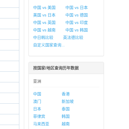
中国 vs 美国
中国 vs 日本
美国 vs 日本
中国 vs 德国
中国 vs 英国
中国 vs 印度
中国 vs 越南
中国 vs 韩国
中日韩比较
英法德比较
自定义国家查询...
按国家/地区查询历年数据
亚洲
中国
香港
澳门
新加坡
日本
泰国
菲律宾
韩国
马来西亚
越南