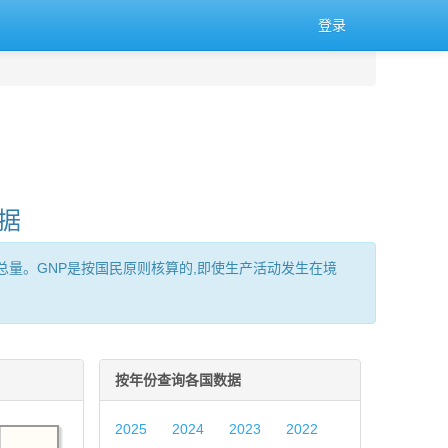
登录
据
服务)的总量。GNP是按国民原则核算的,即使生产活动发生在境
按年份查询各国数据
2025
2024
2023
2022