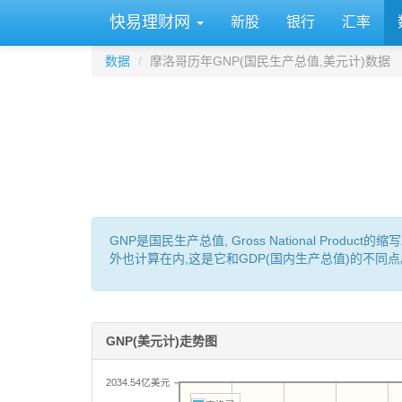
快易理财网
新股
银行
汇率
数据
摩洛哥历年GNP(国民生产总值,美元计)数据
GNP是国民生产总值, Gross National P
外也计算在内,这是它和GDP(国内生产总值)的不同点
GNP(美元计)走势图
2034.54亿美元