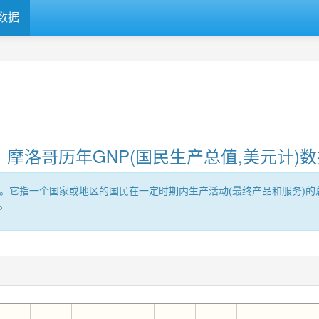
数据
摩洛哥历年GNP(国民生产总值,美元计)数
roduct的缩写。它指一个国家或地区的国民在一定时期内生产活动(最终产品和
。