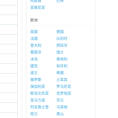
阿联酋
巴林
亚美尼亚
欧洲
英国
德国
法国
比利时
意大利
西班牙
葡萄牙
瑞士
冰岛
奥地利
捷克
匈牙利
波兰
希腊
俄罗斯
土耳其
保加利亚
罗马尼亚
斯洛文尼亚
克罗地亚
圣马力诺
芬兰
列支敦士登
马耳他
荷兰
黑山