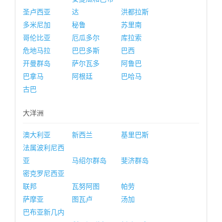
圣卢西亚
达
洪都拉斯
多米尼加
秘鲁
苏里南
哥伦比亚
厄瓜多尔
库拉索
危地马拉
巴巴多斯
巴西
开曼群岛
萨尔瓦多
阿鲁巴
巴拿马
阿根廷
巴哈马
古巴
大洋洲
澳大利亚
新西兰
基里巴斯
法属波利尼西
亚
马绍尔群岛
斐济群岛
密克罗尼西亚
联邦
瓦努阿图
帕劳
萨摩亚
图瓦卢
汤加
巴布亚新几内