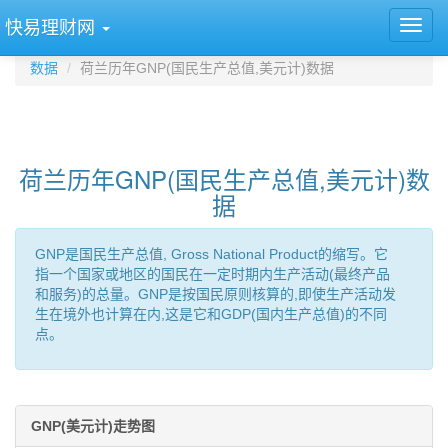
快易理财网
数据
荷兰历年GNP(国民生产总值,美元计)数据
荷兰历年GNP(国民生产总值,美元计)数
据
GNP是国民生产总值, Gross National Product的缩写。它
指一个国家或地区的国民在一定时期内生产活动(最终产品
和服务)的总量。GNP是按国民原则核算的,即使生产活动发
生在境外也计算在内,这是它和GDP(国内生产总值)的不同
点。
GNP(美元计)走势图